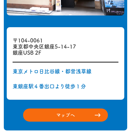
〒104-0061
東京都中央区
銀座5-14-17
銀座USB 2F
東京メトロ日比谷線・
都営浅草線
東銀座駅
４番出口より
徒歩１分
マップへ