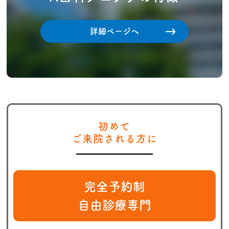
詳細ページへ
初めて
ご来院される方に
完全予約制
自由診療専門