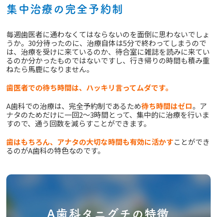
集中治療の完全予約制
毎週歯医者に通わなくてはならないのを面倒に思わないでしょ
うか。30分待ったのに、治療自体は5分で終わってしまうので
は、治療を受けに来ているのか、待合室に雑誌を読みに来てい
るのか分かったものではないですし、行き帰りの時間も積み重
ねたら馬鹿になりません。
歯医者での待ち時間は、ハッキリ言ってムダです。
A歯科での治療は、完全予約制であるため
待ち時間はゼロ
。ア
ナタのためだけに一回2～3時間とって、集中的に治療を行いま
すので、通う回数を減らすことができます。
歯はもちろん、アナタの大切な時間も有効に活かす
ことができ
るのがA歯科の特色なのです。
A歯科タニグチの特徴