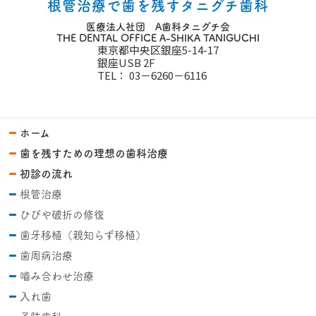
根管治療で歯を残すタニグチ歯科
医療法人社団 A歯科タニグチ会
THE DENTAL OFFICE A-SHIKA TANIGUCHI
東京都中央区銀座5-14-17
銀座USB 2F
TEL：
03－6260－6116
ホーム
歯を残すための理想の歯科治療
初診の流れ
根管治療
ひびや破折の修復
歯牙移植（親知らず移植）
歯周病治療
嚙み合わせ治療
入れ歯